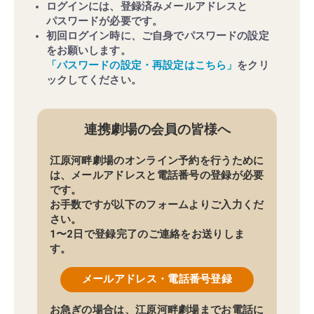
ログインには、
登録済みメールアドレス
と
パスワードが必要
です。
初回ログイン時
に、
ご自身でパスワードの設定
をお願いします。
「パスワードの設定・再設定はこちら」
をクリ
ックしてください。
連携劇場の会員の皆様へ
江原河畔劇場のオンライン予約を行うために
は、メールアドレスと電話番号の登録が必要
です。
お手数ですが以下のフォームよりご入力くだ
さい。
1〜2日で登録完了のご連絡をお送りしま
す。
メールアドレス・
電話番号登録
お急ぎの場合は、江原河畔劇場までお電話に